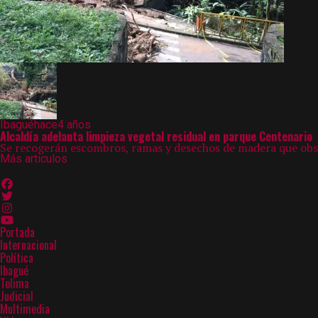
Ibagué
hace4 años
Alcaldía adelanta limpieza vegetal residual en parque Centenario
Se recogerán escombros, ramas y desechos de madera que obstac
Más articulos
Portada
Internacional
Política
Ibagué
Tolima
Judicial
Multimedia