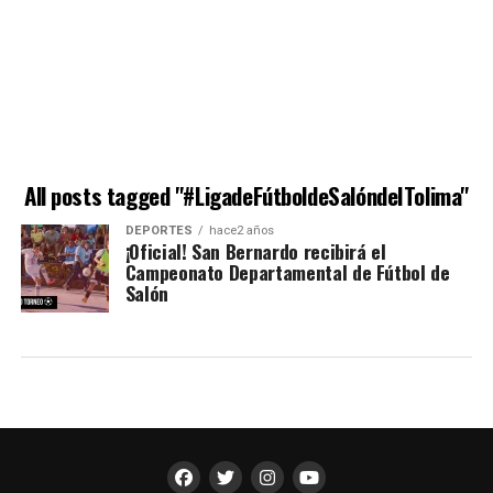
All posts tagged "#LigadeFútboldeSalóndelTolima"
DEPORTES
hace2 años
¡Oficial! San Bernardo recibirá el
Campeonato Departamental de Fútbol de
Salón