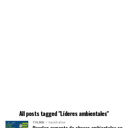
All posts tagged "Líderes ambientales"
TOLIMA
hace5 años
Revelan aumento de abusos ambientales en