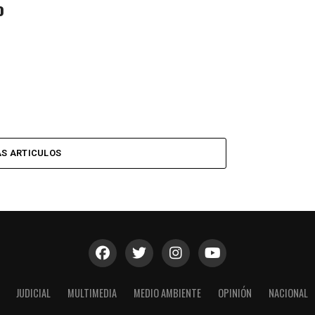
o
S ARTICULOS
JUDICIAL
MULTIMEDIA
MEDIO AMBIENTE
OPINIÓN
NACIONAL