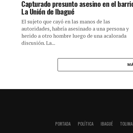
Capturado presunto asesino en el barri
La Unión de Ibagué
El sujeto que cayó en las manos de las
autoridades, habría asesinado a una persona y
herido a otro hombre luego de una acalorada
discusión. La...
MÁ
PORTADA
POLÍTICA
IBAGUÉ
TOLIMA