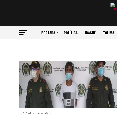
PORTADA
POLÍTICA
IBAGUÉ
TOLIMA
JUDICIAL
hace4 años