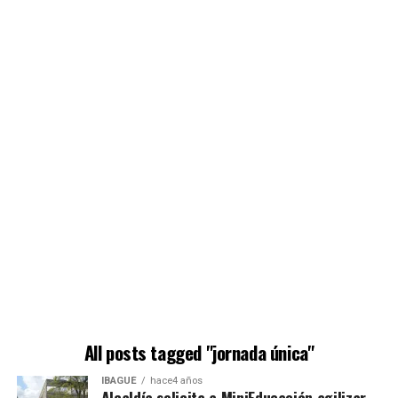
All posts tagged "jornada única"
IBAGUÉ
hace4 años
Alcaldía solicita a MiniEducación agilizar