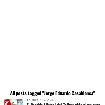
All posts tagged "Jorge Eduardo Casabianca"
POLÍTICA
hace3 años
El Partido Liberal del Tolima pide pista para