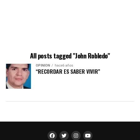
All posts tagged "John Robledo"
OPINIÓN
hace6 años
“RECORDAR ES SABER VIVIR”