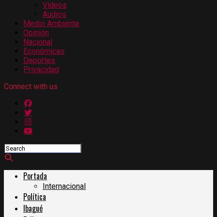
Vídeos
Audios
Medio Ambiente
Opinión
Nacional
Económicas
Deportes
Privacidad
Connect with us
Portada
Internacional
Política
Ibagué