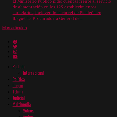
El Ministerio Público pidió cuentas frente al servicio
de alimentación en los 125 establecimientos
carcelarios, incluyendo la cárcel de Picaleña en
Ibagué. La Procuraduría General de...
Más articulos
Portada
Internacional
Política
Ibagué
Tolima
Judicial
Multimedia
Vídeos
Audios