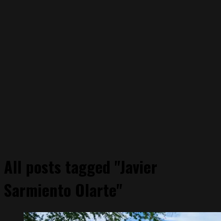
All posts tagged "Javier
Sarmiento Olarte"