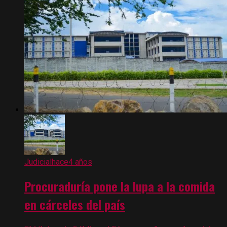
Judicial
hace4 años
Procuraduría pone la lupa a la comida
en cárceles del país