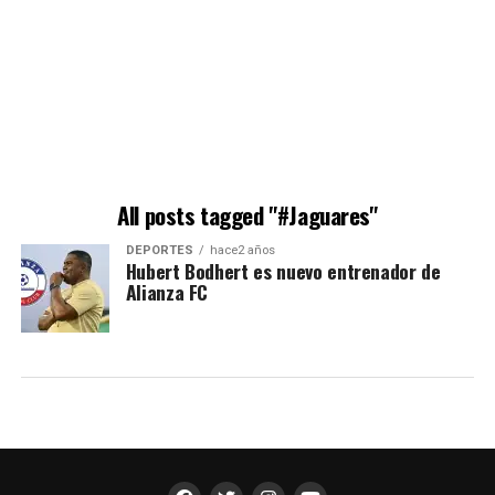
All posts tagged "#Jaguares"
DEPORTES
hace2 años
Hubert Bodhert es nuevo entrenador de
Alianza FC