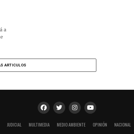
á a
de
S ARTICULOS
JUDICIAL
MULTIMEDIA
MEDIO AMBIENTE
OPINIÓN
NACIONAL