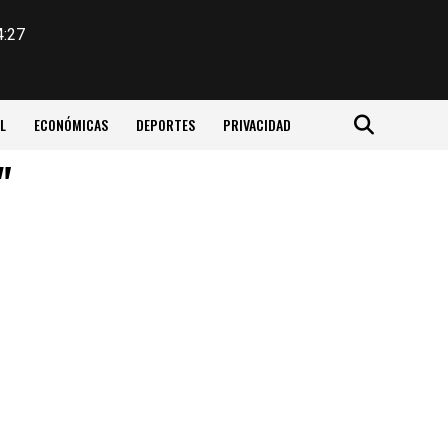
4:27
L
ECONÓMICAS
DEPORTES
PRIVACIDAD
"