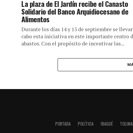
La plaza de El Jardín recibe el Canasto
Solidario del Banco Arquidiocesano de
Alimentos
Durante los días 14 y 15 de septiembre se llevar
cabo esta iniciativa en este importante centro 
abastos. Con el propósito de incentivar las...
MÁ
PORTADA
POLÍTICA
IBAGUÉ
TOLIMA