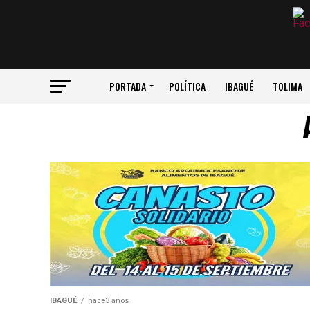
PORTADA
POLÍTICA
IBAGUÉ
TOLIMA
IBAGUÉ
hace3 años