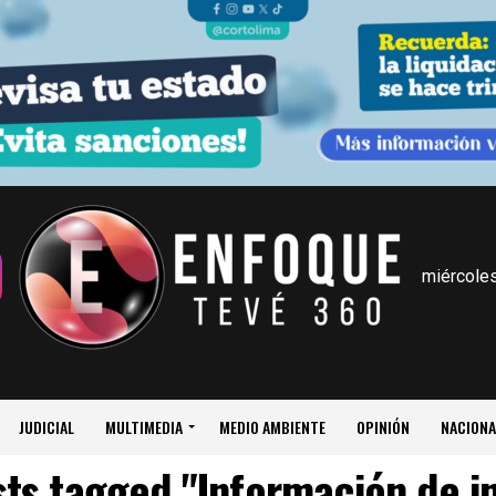
miércoles
JUDICIAL
MULTIMEDIA
MEDIO AMBIENTE
OPINIÓN
NACIONA
sts tagged "Información de i