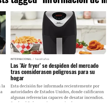
INTERNACIONAL
hace4 años
Las ’Air fryer’ se despiden del mercado
tras considerasen peligrosas para su
hogar
 la
Esta decisión fue informada recientemente por
la
autoridades de Estados Unidos, donde calificaron
algunas referencias capaces de desatar incendios.
Según el País americano, varios hogares se