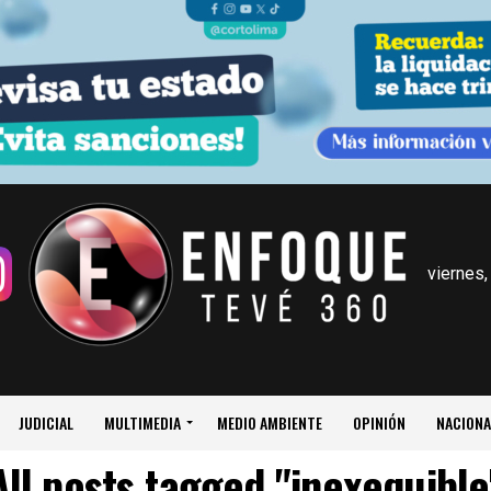
viernes,
JUDICIAL
MULTIMEDIA
MEDIO AMBIENTE
OPINIÓN
NACIONA
All posts tagged "inexequible