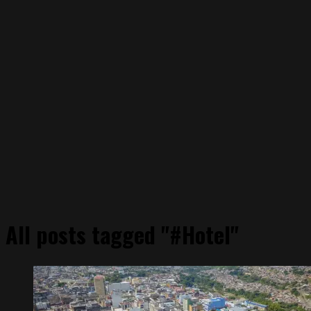
All posts tagged "#Hotel"