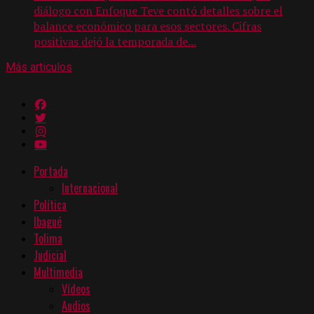
diálogo con Enfoque Teve contó detalles sobre el
balance económico para esos sectores. Cifras
positivas dejó la temporada de...
Más articulos
Portada
Internacional
Política
Ibagué
Tolima
Judicial
Multimedia
Vídeos
Audios