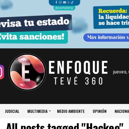
jueves,
JUDICIAL
MULTIMEDIA
MEDIO AMBIENTE
OPINIÓN
NACIONA
All posts tagged "Hackeo"