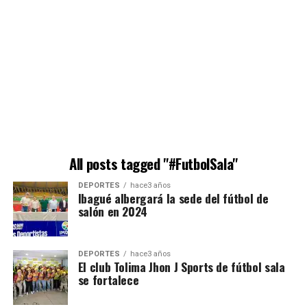
All posts tagged "#FutbolSala"
DEPORTES
hace3 años
Ibagué albergará la sede del fútbol de
salón en 2024
DEPORTES
hace3 años
El club Tolima Jhon J Sports de fútbol sala
se fortalece