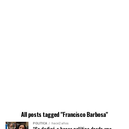
All posts tagged "Francisco Barbosa"
POLÍTICA
hace2 años
“Se dedicó a hacer política desde una