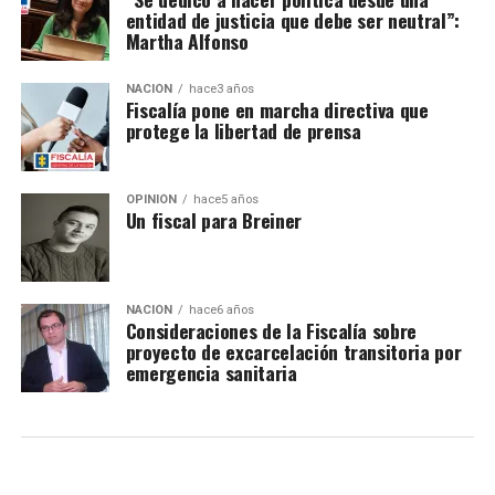
entidad de justicia que debe ser neutral”:
Martha Alfonso
NACIÓN
hace3 años
Fiscalía pone en marcha directiva que
protege la libertad de prensa
OPINIÓN
hace5 años
Un fiscal para Breiner
NACIÓN
hace6 años
Consideraciones de la Fiscalía sobre
proyecto de excarcelación transitoria por
emergencia sanitaria