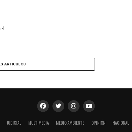
á
 el
S ARTICULOS
JUDICIAL
MULTIMEDIA
MEDIO AMBIENTE
OPINIÓN
NACIONAL