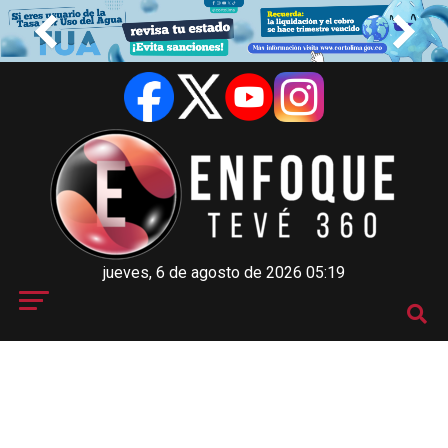
jueves, 6 de agosto de 2026 05:19