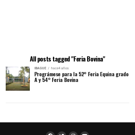
All posts tagged "Feria Bovina"
IBAGUÉ
hace4 años
Prográmese para la 52° Feria Equina grado
A y 54° Feria Bovina