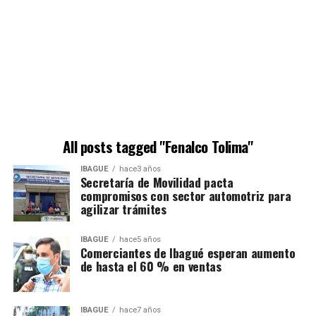
All posts tagged "Fenalco Tolima"
IBAGUÉ
hace3 años
Secretaría de Movilidad pacta
compromisos con sector automotriz para
agilizar trámites
IBAGUÉ
hace5 años
Comerciantes de Ibagué esperan aumento
de hasta el 60 % en ventas
IBAGUÉ
hace7 años