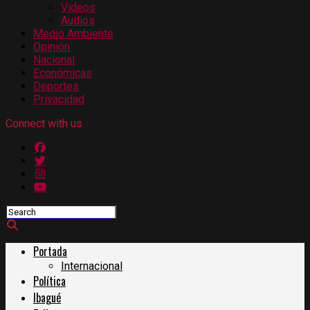
Vídeos
Audios
Medio Ambiente
Opinión
Nacional
Económicas
Deportes
Privacidad
Connect with us
Portada
Internacional
Política
Ibagué