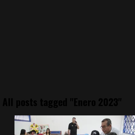
All posts tagged "Enero 2023"