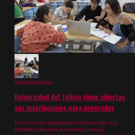
Tolima
hace4 años
Universidad del Tolima tiene abiertas
sus inscripciones para pregrados
En los nuevos requerimientos para acceder a la
gratuidad educativa es necesario tener la