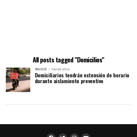
All posts tagged "Domicilios"
IBAGUÉ
hace6 años
Domiciliarios tendrán extensión de horario
durante aislamiento preventivo