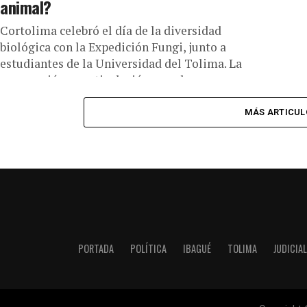
animal?
Cortolima celebró el día de la diversidad
biológica con la Expedición Fungi, junto a
estudiantes de la Universidad del Tolima. La
corporación en articulación con el...
MÁS ARTICUL
PORTADA
POLÍTICA
IBAGUÉ
TOLIMA
JUDICIAL