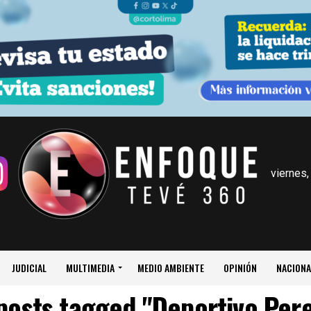
viernes,
JUDICIAL
MULTIMEDIA
MEDIO AMBIENTE
OPINIÓN
NACIONA
 posts tagged "Deportivo Pere