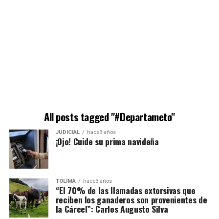
All posts tagged "#Departameto"
JUDICIAL
hace3 años
¡Ojo! Cuide su prima navideña
TOLIMA
hace3 años
“El 70% de las llamadas extorsivas que
reciben los ganaderos son provenientes de
la Cárcel”: Carlos Augusto Silva