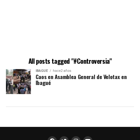
All posts tagged "#Controversia"
IBAGUÉ
hace2 años
Caos en Asamblea General de Velotax en
Ibagué