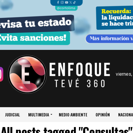
viernes,
JUDICIAL
MULTIMEDIA
MEDIO AMBIENTE
OPINIÓN
NACIONA
All posts tagged "Consultas"