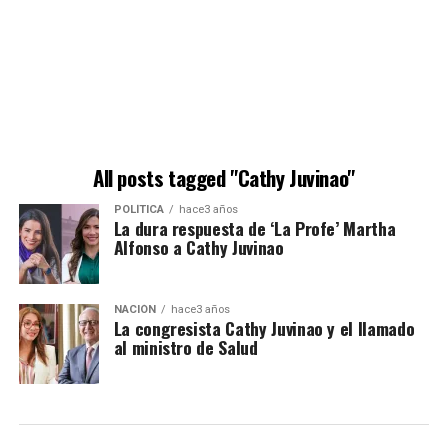
All posts tagged "Cathy Juvinao"
POLÍTICA
hace3 años
La dura respuesta de ‘La Profe’ Martha
Alfonso a Cathy Juvinao
NACIÓN
hace3 años
La congresista Cathy Juvinao y el llamado
al ministro de Salud