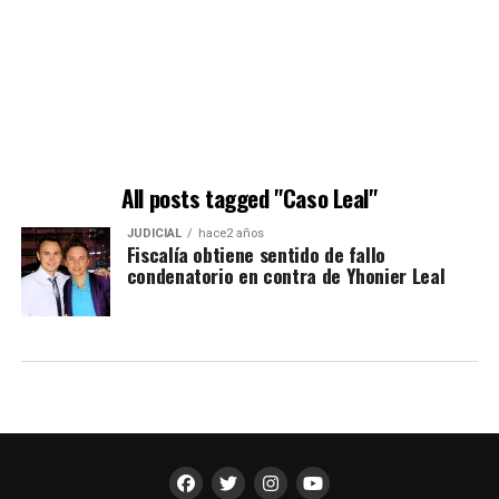
All posts tagged "Caso Leal"
JUDICIAL
hace2 años
Fiscalía obtiene sentido de fallo
condenatorio en contra de Yhonier Leal