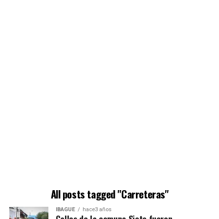
All posts tagged "Carreteras"
IBAGUÉ
hace3 años
Calles de la comuna Siete fueron