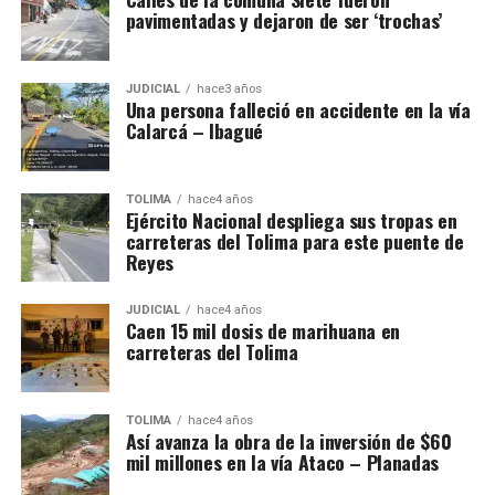
pavimentadas y dejaron de ser ‘trochas’
JUDICIAL
hace3 años
Una persona falleció en accidente en la vía
Calarcá – Ibagué
TOLIMA
hace4 años
Ejército Nacional despliega sus tropas en
carreteras del Tolima para este puente de
Reyes
JUDICIAL
hace4 años
Caen 15 mil dosis de marihuana en
carreteras del Tolima
TOLIMA
hace4 años
Así avanza la obra de la inversión de $60
mil millones en la vía Ataco – Planadas