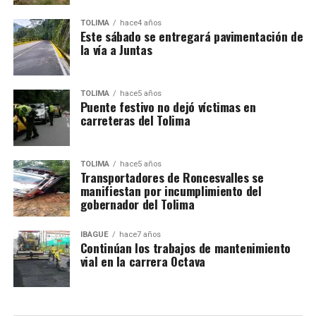
TOLIMA
hace4 años
Este sábado se entregará pavimentación de
la vía a Juntas
TOLIMA
hace5 años
Puente festivo no dejó víctimas en
carreteras del Tolima
TOLIMA
hace5 años
Transportadores de Roncesvalles se
manifiestan por incumplimiento del
gobernador del Tolima
IBAGUÉ
hace7 años
Continúan los trabajos de mantenimiento
vial en la carrera Octava