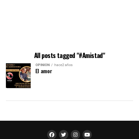
All posts tagged "#Amistad"
OPINIÓN
hace2 años
El amor