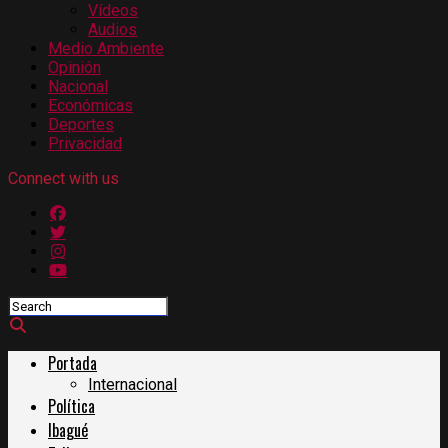
Vídeos
Audios
Medio Ambiente
Opinión
Nacional
Económicas
Deportes
Privacidad
Connect with us
Portada
Internacional
Política
Ibagué