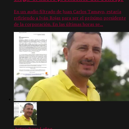
En un audio filtrado de Juan Carlos Tamayo, estaría
refiriendo a Iván Rojas para ser el próximo presidente
de la corporación. En las últimas horas se...