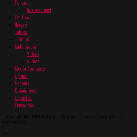
Portada
Internacional
Política
Ibagué
Tolima
Judicial
Multimedia
Vídeos
Audios
Medio Ambiente
Opinión
Nacional
Económicas
Deportes
Privacidad
Copyright © 2026 Enfoque Noticias. Todos los derechos
reservados.