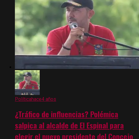
Política
hace4 años
¿Tráfico de influencias? Polémica
salpica al alcalde de El Espinal para
elegir el nuevo presidente del Concejo