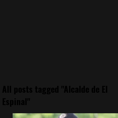
All posts tagged "Alcalde de El
Espinal"