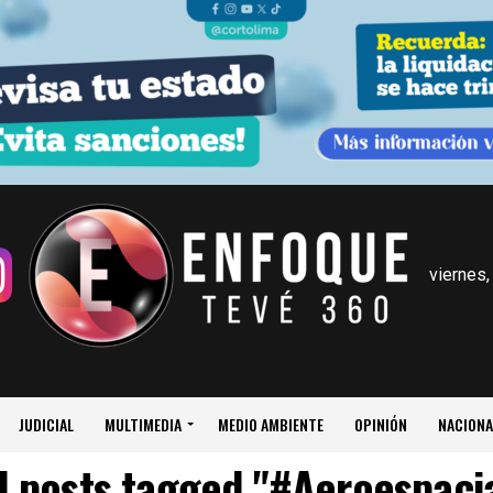
viernes,
JUDICIAL
MULTIMEDIA
MEDIO AMBIENTE
OPINIÓN
NACIONA
l posts tagged "#Aeroespaci