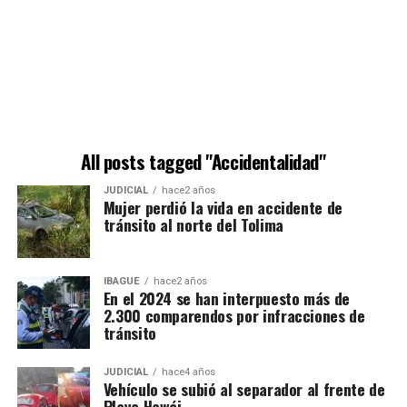
All posts tagged "Accidentalidad"
JUDICIAL
hace2 años
Mujer perdió la vida en accidente de
tránsito al norte del Tolima
IBAGUÉ
hace2 años
En el 2024 se han interpuesto más de
2.300 comparendos por infracciones de
tránsito
JUDICIAL
hace4 años
Vehículo se subió al separador al frente de
Playa Hawái