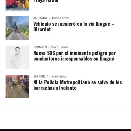
JUDICIAL
hace4 años
Vehículo se incineró en la vía Ibagué –
Girardot
OPINIÓN
hace5 años
Nuevo SOS por el inminente peligro por
conductores irresponsables en Ibagué
IBAGUÉ
hace5 años
Ni la Policía Metropolitana se salva de los
borrachos al volante