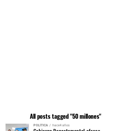
All posts tagged "50 millones"
POLÍTICA
hace4 años
Gobierno Departamental ofrece