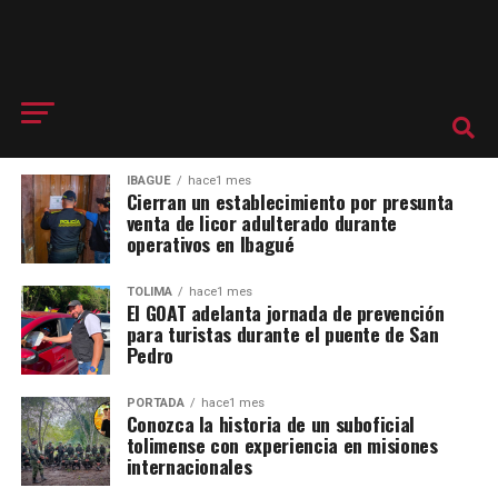
IBAGUÉ
hace1 mes
Cierran un establecimiento por presunta
venta de licor adulterado durante
operativos en Ibagué
TOLIMA
hace1 mes
El GOAT adelanta jornada de prevención
para turistas durante el puente de San
Pedro
PORTADA
hace1 mes
Conozca la historia de un suboficial
tolimense con experiencia en misiones
internacionales