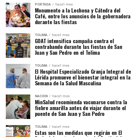
PORTADA
hace1 mes
Monumento a la Lechona y Cátedra del
Café, entre los anuncios de la gobernadora
durante las fiestas
TOLIMA
hace1 mes
GOAT intensifica campaña contra el
contrabando durante las fiestas de San
Juan y San Pedro en el Tolima
TOLIMA
hace1 mes
El Hospital Especializado Granja Integral de
Lérida promueve el bienestar integral en la
Semana de la Salud Masculina
NACIÓN
hace1 mes
MinSalud recomienda vacunarse contra la
fiebre amarilla antes de viajar durante el
puente de San Juan y San Pedro
TOLIMA
hace1 mes
Estas son las medidas que regirán en El