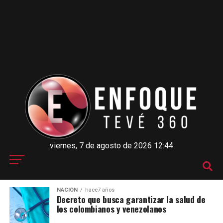
viernes, 7 de agosto de 2026 12:44
NACIÓN
hace7 años
Decreto que busca garantizar la salud de
los colombianos y venezolanos