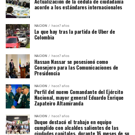
Actualización de la cédula de ciudadanía
acorde a los estándares internacionales
NACIÓN
hace7 años
Lo que hay tras la partida de Uber de
Colombia
NACIÓN
hace7 años
Hassan Nassar se posesionó como
Consejero para las Comunicaciones de
Presidencia
NACIÓN
hace7 años
Perfil del nuevo Comandante del Ejército
Nacional, mayor general Eduardo Enrique
Zapateiro Altamiranda
NACIÓN
hace7 años
Duque destacó el trabajo en equipo
cumplido con alcaldes salientes de las
ciudades capitales, durante 16 meses de su