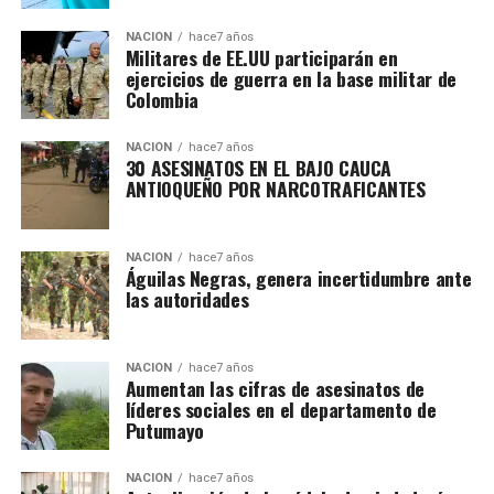
NACIÓN
hace7 años
Militares de EE.UU participarán en
ejercicios de guerra en la base militar de
Colombia
NACIÓN
hace7 años
30 ASESINATOS EN EL BAJO CAUCA
ANTIOQUEÑO POR NARCOTRAFICANTES
NACIÓN
hace7 años
Águilas Negras, genera incertidumbre ante
las autoridades
NACIÓN
hace7 años
Aumentan las cifras de asesinatos de
líderes sociales en el departamento de
Putumayo
NACIÓN
hace7 años