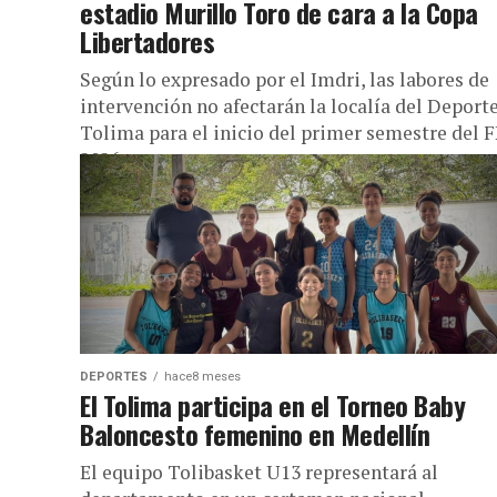
estadio Murillo Toro de cara a la Copa
Libertadores
Según lo expresado por el Imdri, las labores de
intervención no afectarán la localía del Deport
Tolima para el inicio del primer semestre del 
2026....
DEPORTES
hace8 meses
El Tolima participa en el Torneo Baby
Baloncesto femenino en Medellín
El equipo Tolibasket U13 representará al