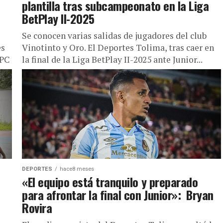
plantilla tras subcampeonato en la Liga
BetPlay II-2025
Se conocen varias salidas de jugadores del club
es
Vinotinto y Oro. El Deportes Tolima, tras caer en
FPC
la final de la Liga BetPlay II-2025 ante Junior...
DEPORTES
hace8 meses
«El equipo está tranquilo y preparado
para afrontar la final con Junior»: Bryan
Rovira