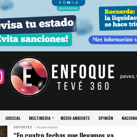
jueves,
JUDICIAL
MULTIMEDIA
MEDIO AMBIENTE
OPINIÓN
NACIONA
DEPORTES
hace6 meses
“En cuatro fechas que llevamos ya