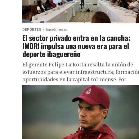
DEPORTES
hace6 meses
El sector privado entra en la cancha:
IMDRI impulsa una nueva era para el
deporte ibaguereño
El gerente Felipe La Rotta resalta la unión de
esfuerzos para elevar infraestructura, formació
oportunidades en la capital tolimense. Por
primera vez en la historia...