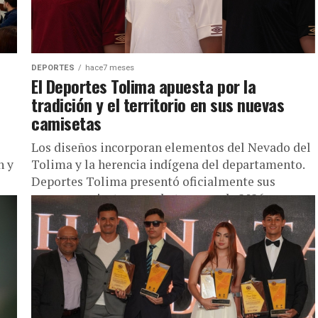
DEPORTES
hace7 meses
El Deportes Tolima apuesta por la
tradición y el territorio en sus nuevas
camisetas
Los diseños incorporan elementos del Nevado del
n y
Tolima y la herencia indígena del departamento.
Deportes Tolima presentó oficialmente sus
nuevas camisetas para la temporada 2026, una...