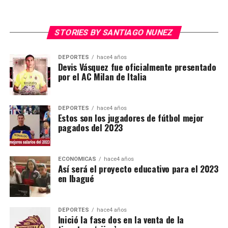
STORIES BY SANTIAGO NUNEZ
DEPORTES
hace4 años
Devis Vásquez fue oficialmente presentado
por el AC Milan de Italia
DEPORTES
hace4 años
Estos son los jugadores de fútbol mejor
pagados del 2023
ECONÓMICAS
hace4 años
Así será el proyecto educativo para el 2023
en Ibagué
DEPORTES
hace4 años
Inició la fase dos en la venta de la